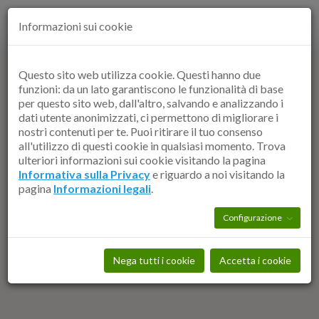
Informazioni sui cookie
Leonardo OasiHouse
/
Contattaci
Questo sito web utilizza cookie. Questi hanno due
funzioni: da un lato garantiscono le funzionalità di base
per questo sito web, dall'altro, salvando e analizzando i
dati utente anonimizzati, ci permettono di migliorare i
nostri contenuti per te. Puoi ritirare il tuo consenso
all'utilizzo di questi cookie in qualsiasi momento. Trova
ulteriori informazioni sui cookie visitando la pagina
Informativa sulla Privacy
e riguardo a noi visitando la
pagina
Informazioni legali
.
Configurazione
Nega tutti i cookie
Accetta i cookie