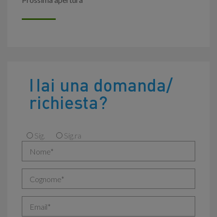
Hai una domanda/
richiesta?
Sig.
Sig.ra